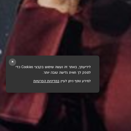
×
לידיעתך, באתר זה נעשה שימוש בקבצי Cookies כדי
לספק לך חווית גלישה טובה יותר.
למידע נוסף ניתן לעיין
במדיניות הפרטיות