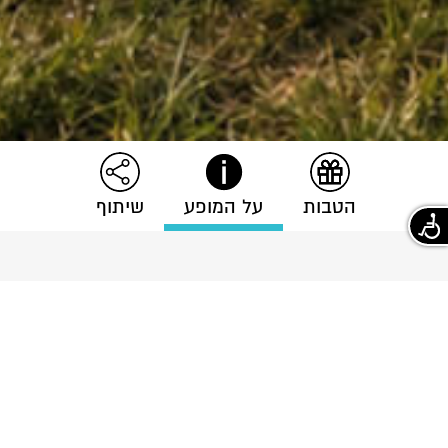
הטבות
על המופע
שיתוף