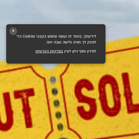
×
לידיעתך, באתר זה נעשה שימוש בקבצי Cookies כדי
לספק לך חווית גלישה טובה יותר.
למידע נוסף ניתן לעיין
במדיניות הפרטיות