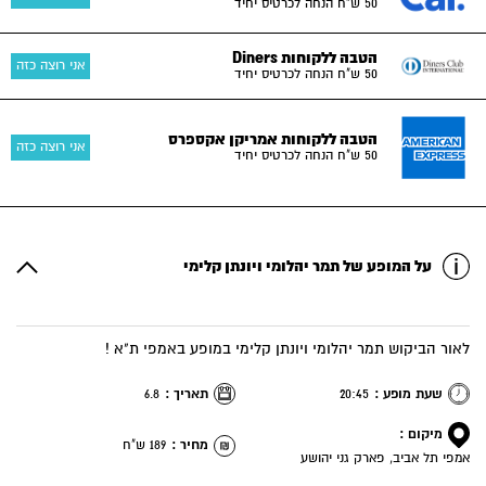
50 ש"ח הנחה לכרטיס יחיד
הטבה ללקוחות Diners
אני רוצה כזה
50 ש"ח הנחה לכרטיס יחיד
הטבה ללקוחות אמריקן אקספרס
אני רוצה כזה
50 ש"ח הנחה לכרטיס יחיד
על המופע של תמר יהלומי ויונתן קלימי
לאור הביקוש תמר יהלומי ויונתן קלימי במופע באמפי ת"א !
שעת מופע :
20:45
תאריך :
6.8
מיקום :
מחיר :
189 ש"ח
אמפי תל אביב, פארק גני יהושע