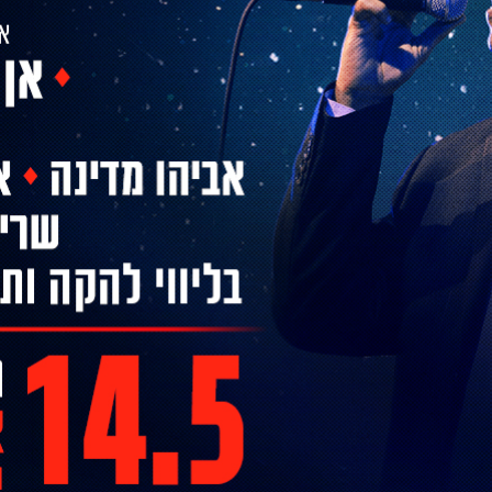
שימי
תבורי