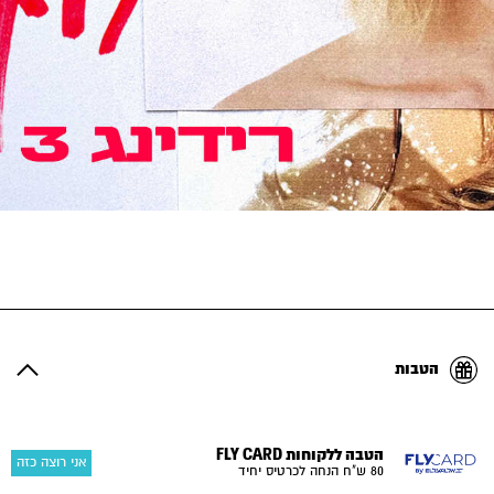
הטבות
הטבה ללקוחות FLY CARD
אני רוצה כזה
80 ש"ח הנחה לכרטיס יחיד