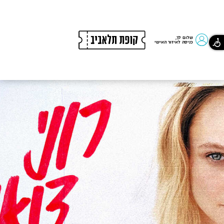
שלום לך,
כניסה לאיזור האישי
רוני
דואני