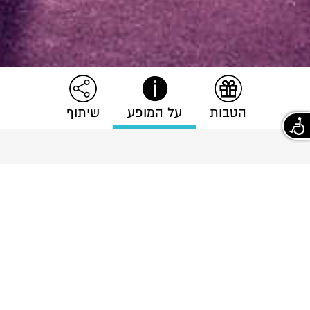
הטבות
על המופע
שיתוף
הטבות