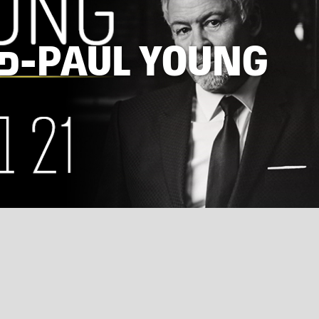
PAUL YOUNG-פול יאנג