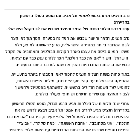
נדב חנציס מגיע ב28.7 לאמפי תל אביב עם מופע הסולו הראשון
בקריירה!
ערב מרגש ובלתי נשכח של הזמר והיוצר שכבש את לב הקהל הישראלי.
נדב חנציס, הזמר והיוצר שכבש את המדינה בסערה והפך תוך זמן קצר
לשם המדובר ביותר במוזיקה הישראלית, מגיע לראשונה למופע מלא
משלו. חנציס ביסס את עצמו כאחד הקולות הבולטים והאהובים על הקהל
הישראלי, השיר ״אם את כבר הולכת״ הפך ללהיט ענק כבר עם יציאתו,
כבש את הרשתות החברתיות והפך את שמו למדובר ביותר בתעשייה.
בתוך פחות משנה הצליח חנציס להפוך לאמן המבטיח ביותר בתעשיית
המוזיקה הישראלית עם קהל מעריצים חזק, מיליוני צפיות והאזנות,
להופיע לצד השמות הגדולים בתעשייה, להשתתף בפסטיגל ולהמשיך
לצבור תאוצה עם שירים חדשים ושיתופי פעולה בולטים.
אחרי שנה חלומית של הצלחות מגיע הרגע הגדול, מופע הסולו הראשון
בקריירה! חנציס מגיע להרים את אמפי תל אביב ויבצע לראשונה את
הלהיטים הגדולים שהפכו לפסקול של אלפי צעירים, ביניהם ״אם את כבר
הולכת״, ״אני מסתובב״, ״אהבה ראשונה״, ״כמה קל לך״, ״אביצ'י״
ושירים נוספים שכבשו את הרשתות החברתיות עם מאות אלפי שימושים