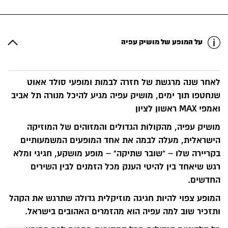
על המופע של מושיק עפיה
לאחר שנה מרגשת של חזרה לבמות ומופעי סולד אאוט
שנחטפו תוך ימים, מושיק עפיה מגיע להיכל מנורה תל אביב
ואמפי MAX ראשון לציון
מושיק עפיה, מהקולות הגדולים והמזוהים של המוזיקה
הישראלית, מעלה לבמה את אחד המופעים המשמעותיים
בקריירה שלו – "שובר שתיקה" – מופע מושקע, חגיגי ומלא
רגש שיאחד בין להיטי הענק מכל הזמנים לבין השירים
החדשים.
המופע צפוי להיות חגיגה מוזיקלית גדולה שתרגש את הקהל
ותזכיר שוב למה עפיה הוא מהזמרים האהובים בישראל.