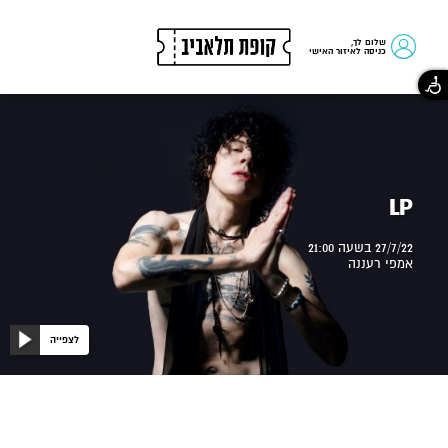
שלום לך,
כניסה לאיזור האישי
LP
27/7/22 בשעה 21:00
אמפי רעננה
לצפייה