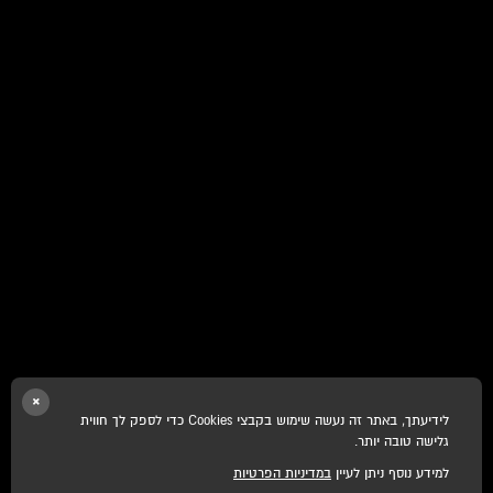
×
לידיעתך, באתר זה נעשה שימוש בקבצי Cookies כדי לספק לך חווית
גלישה טובה יותר.
למידע נוסף ניתן לעיין
במדיניות הפרטיות