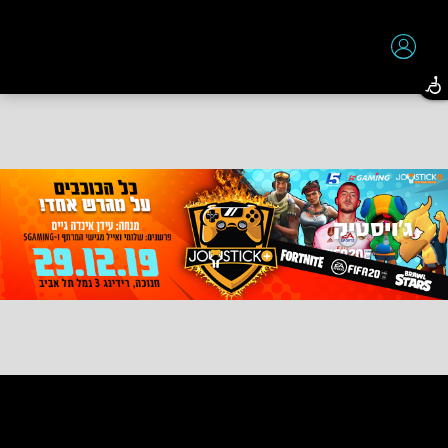
שלום לך,
כניסה לאיזור האישי
ג'ויסטיק