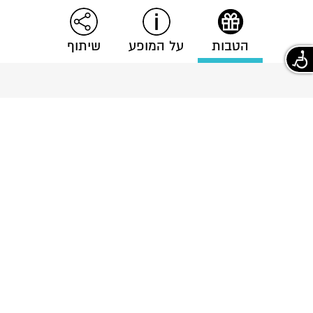
הטבות
על המופע
שיתוף
הטבות
הטבה ללקוחות FLY CARD