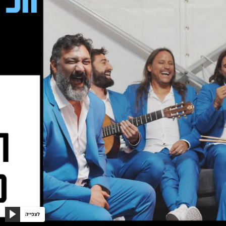
הפיל
הכחול
לצפייה