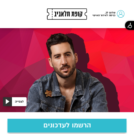
שלום לך,
כניסה לאיזור האישי
אדיר
גץ
לצפייה
הרשמו לעדכונים